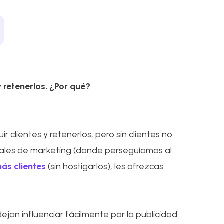
 retenerlos. ¿Por qué?
 clientes y retenerlos, pero sin clientes no
nales de marketing (donde perseguíamos al
más clientes
(sin hostigarlos), les ofrezcas
jan influenciar fácilmente por la publicidad