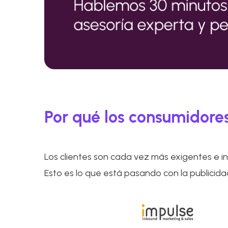
Por qué los consumidore
Los clientes son cada vez más exigentes e in
Esto es lo que está pasando con la publicidad