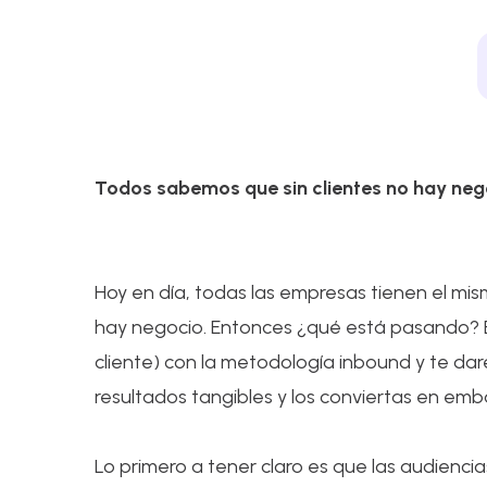
Todos sabemos que sin clientes no hay negoc
Hoy en día, todas las empresas tienen el mism
hay negocio. Entonces ¿qué está pasando? E
cliente) con la metodología inbound y te dar
resultados tangibles y los conviertas en em
Lo primero a tener claro es que las audienci