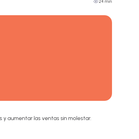
24 min
es y aumentar las ventas sin molestar.