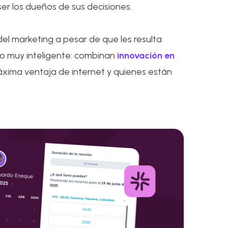
ser los dueños de sus decisiones.
el marketing a pesar de que les resulta
lgo muy inteligente: combinan
innovación en
áxima ventaja de internet y quienes están