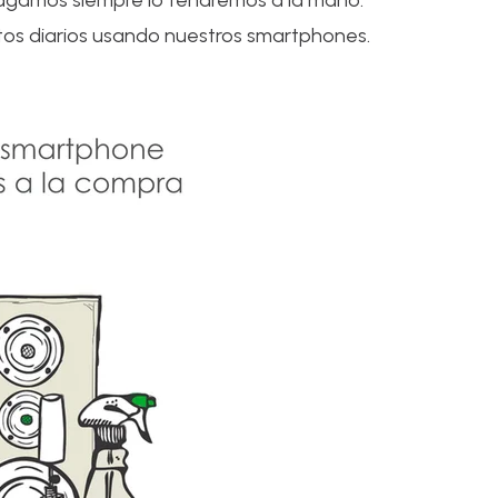
hagamos siempre lo tendremos a la mano.
tos diarios usando nuestros smartphones.