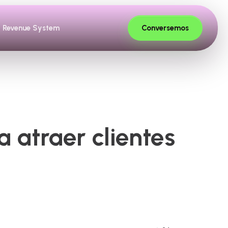
Conversemos
Revenue System
 atraer clientes