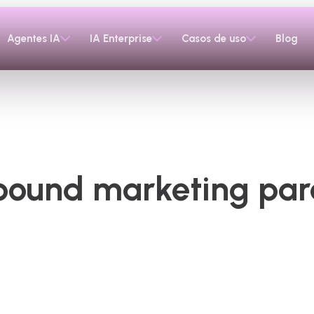
Agentes IA
IA Enterprise
Casos de uso
Blog
nbound marketing para