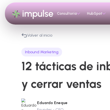
Consultoría
HubSpot
Volver al inicio
Inbound Marketing
12 tácticas de i
y cerrar ventas
Eduardo Eneque
Founder - CEO