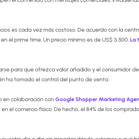
pen el contenido con mensajes comerciales, invadiendo 
pacios es cada vez más costoso. De acuerdo con la cent
en el prime time. Un precio mínimo es de US$ 3,500.
La 
rse para que ofrezca valor añadido y el consumidor dec
én ha tomado el control del punto de venta.
o en colaboración con
Google Shopper Marketing Agen
 el comercio físico. De hecho, el 84% de los comprado
.