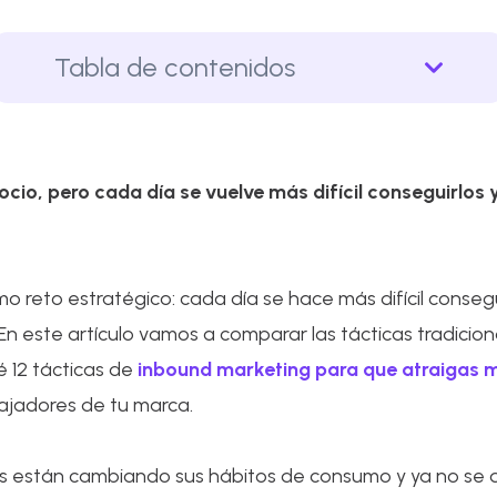
Tabla de contenidos
io, pero cada día se vuelve más difícil conseguirlos y
o reto estratégico: cada día se hace más difícil conseguir
n este artículo vamos a comparar las tácticas tradicio
é 12 tácticas de
inbound marketing para que atraigas 
bajadores de tu marca.
as están cambiando sus hábitos de consumo y ya no se de