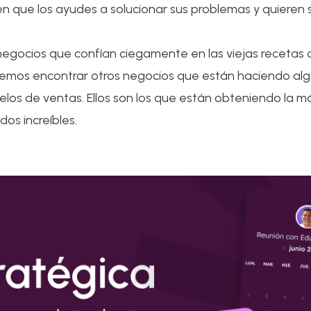
ren que los ayudes a solucionar sus problemas y quieren 
egocios que confían ciegamente en las viejas recetas d
 podemos encontrar otros negocios que están haciendo a
los de ventas. Ellos son los que están obteniendo la m
dos increíbles.