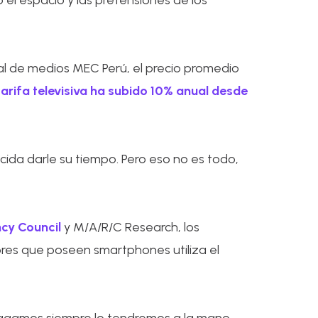
el espacio y las pretensiones de los
ral de medios MEC Perú, el precio promedio
tarifa televisiva ha subido 10% anual desde
ida darle su tiempo. Pero eso no es todo,
cy Council
y M/A/R/C Research, los
res que poseen smartphones utiliza el