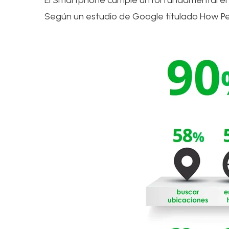
El Smartphone cumple un rol fundamental en
Según un estudio de Google titulado How Pe