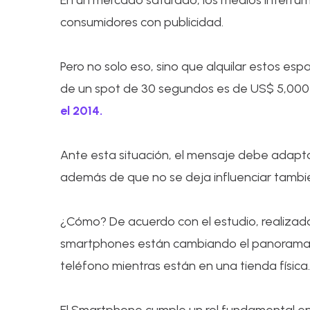
En un mercado saturado, los medios interrum
consumidores con publicidad.
Pero no solo eso, sino que alquilar estos es
de un spot de 30 segundos es de US$ 5,000 
el 2014.
Ante esta situación, el mensaje debe adapta
además de que no se deja influenciar tambi
¿Cómo? De acuerdo con el estudio, realizad
smartphones están cambiando el panorama en
teléfono mientras están en una tienda física