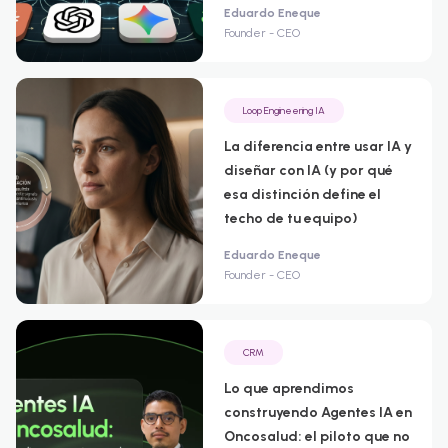
Eduardo Eneque
Founder - CEO
Loop Engineering IA
La diferencia entre usar IA y
diseñar con IA (y por qué
esa distinción define el
techo de tu equipo)
Eduardo Eneque
Founder - CEO
CRM
Lo que aprendimos
construyendo Agentes IA en
Oncosalud: el piloto que no