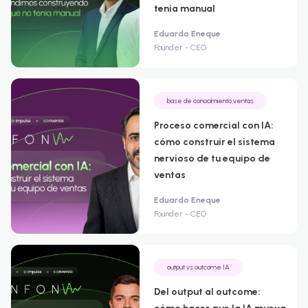
tenia manual
Eduardo Eneque
Founder - CEO
base de conocimiento ventas
Proceso comercial con IA:
cómo construir el sistema
nervioso de tu equipo de
ventas
Eduardo Eneque
Founder - CEO
output vs outcome IA
Del output al outcome: