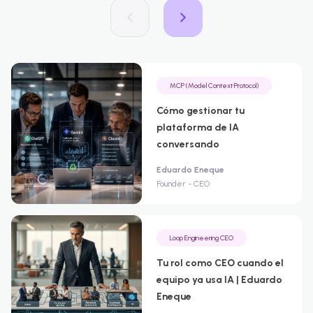
MCP (Model Context Protocol)
Cómo gestionar tu
plataforma de IA
conversando
Eduardo Eneque
Founder - CEO
Loop Engineering CEO
Tu rol como CEO cuando el
equipo ya usa IA | Eduardo
Eneque