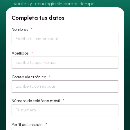
ventas y tecnología sin perder tiempo.
Completa tus datos
Nombres
*
Apellidos
*
Correo electrónico
*
Número de teléfono móvil
*
Perfil de LinkedIn
*