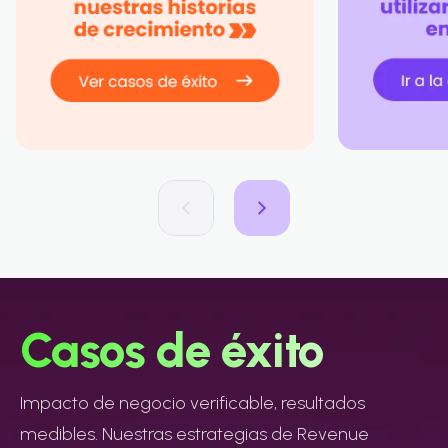
Casos de éxito
Impacto de negocio verificable, resultados
medibles. Nuestras estrategias de Revenue