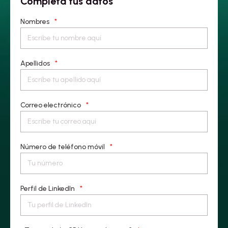
Completa tus datos
Nombres
*
Apellidos
*
Correo electrónico
*
Número de teléfono móvil
*
Perfil de LinkedIn
*