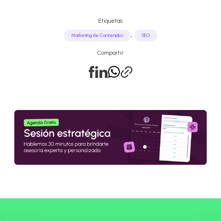
Etiquetas:
,
Marketing de Contenidos
SEO
Compartir