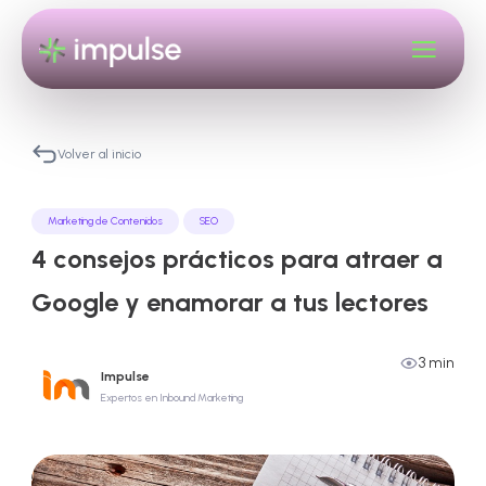
Volver al inicio
Marketing de Contenidos
SEO
4 consejos prácticos para atraer a
Google y enamorar a tus lectores
3 min
Impulse
Expertos en Inbound Marketing