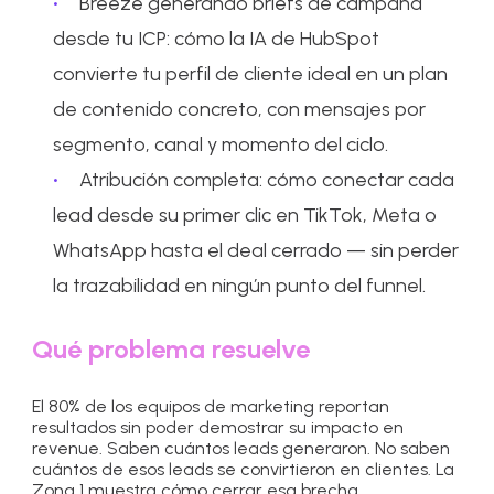
Breeze generando briefs de campaña
desde tu ICP: cómo la IA de HubSpot
convierte tu perfil de cliente ideal en un plan
de contenido concreto, con mensajes por
segmento, canal y momento del ciclo.
Atribución completa: cómo conectar cada
lead desde su primer clic en TikTok, Meta o
WhatsApp hasta el deal cerrado — sin perder
la trazabilidad en ningún punto del funnel.
Qué problema resuelve
El 80% de los equipos de marketing reportan
resultados sin poder demostrar su impacto en
revenue. Saben cuántos leads generaron. No saben
cuántos de esos leads se convirtieron en clientes. La
Zona 1 muestra cómo cerrar esa brecha.