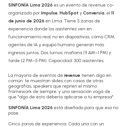
SINFONÍA Lima 2026
es un evento de revenue co-
organizado por
Impulse
,
HubSpot
y
Conversia
, el
11
de junio de 2026
en Lima. Tiene 5 zonas de
experiencia donde los asistentes ven en
funcionamiento real, no en diapositivas, cómo CRM,
agentes de IA y equipo humano generan más
ingresos juntos. Dos turnos: mañana (9 AM–1 PM) y
tarde (2 PM–5 PM). Capacidad: 300 asistentes.
La mayoría de eventos de
revenue
tienen algo en
común: te muestran slides con casos de otras
geografías, speakers que repiten el mismo
framework de siempre, y una sensación vaga de
que "algo de esto debería aplicarse a tu empresa".
SINFONÍA Lima 2026
está diseñado para que eso no
pase.
Cinco zonas de experiencia. Cada una con un