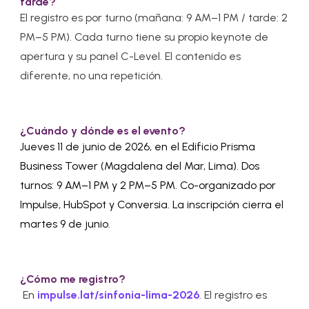
tarde?
El registro es por turno (mañana: 9 AM–1 PM / tarde: 2
PM–5 PM). Cada turno tiene su propio keynote de
apertura y su panel C-Level. El contenido es
diferente, no una repetición.
¿Cuándo y dónde es el evento?
Jueves 11 de junio de 2026, en el Edificio Prisma
Business Tower (Magdalena del Mar, Lima). Dos
turnos: 9 AM–1 PM y 2 PM–5 PM. Co-organizado por
Impulse, HubSpot y Conversia. La inscripción cierra el
martes 9 de junio.
¿Cómo me registro?
En
impulse.lat/sinfonia-lima-2026
. El registro es