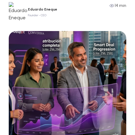
14 min
Eduardo Eneque
Founder - CEO