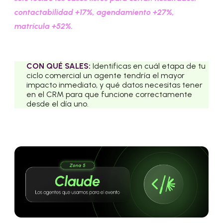
contactabilidad +17%, agendamiento +27%,
matrícula +52%.
CON QUÉ SALES:
Identificas en cuál etapa de tu
ciclo comercial un agente tendría el mayor
impacto inmediato, y qué datos necesitas tener
en el CRM para que funcione correctamente
desde el día uno.