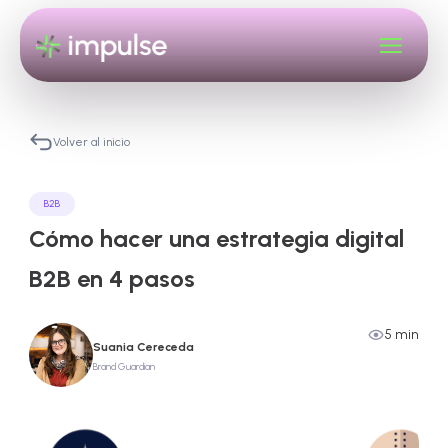
Volver al inicio
B2B
Cómo hacer una estrategia digital
B2B en 4 pasos
5 min
Suania Cereceda
Brand Guardian