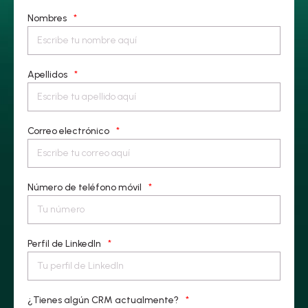
Nombres
*
Apellidos
*
Correo electrónico
*
Número de teléfono móvil
*
Perfil de LinkedIn
*
¿Tienes algún CRM actualmente?
*