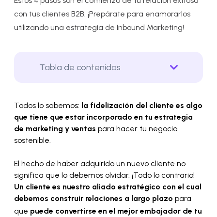
Estos 4 pasos son el comienzo de tu relación exitosa
con tus clientes B2B. ¡Prepárate para enamorarlos
utilizando una estrategia de Inbound Marketing!
Tabla de contenidos
Todos lo sabemos:
la fidelización del cliente es algo
que tiene que estar incorporado en tu estrategia
de marketing y ventas
para hacer tu negocio
sostenible.
El hecho de haber adquirido un nuevo cliente no
significa que lo debemos olvidar. ¡Todo lo contrario!
U
n cliente es nuestro aliado estratégico con el cual
debemos construir relaciones a largo plazo
para
que
puede convertirse en el mejor embajador de tu