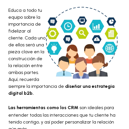
Educa a todo tu
equipo sobre la
importancia de
fidelizar al
cliente. Cada uno
de ellos será una
pieza clave en la
construcción de
la relación entre
ambas partes.
Aquí, recuerda
siempre la importancia de
diseñar una estrategia
digital b2b.
Las herramientas como los CRM
son ideales para
entender todas las interacciones que tu cliente ha
tenido contigo, y así poder personalizar la relación
aún más.