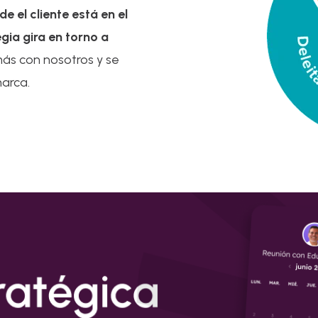
e el cliente está en el
gia gira en torno a
ás con nosotros y se
marca.