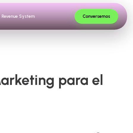
Conversemos
Revenue System
arketing para el