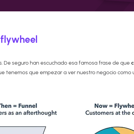
 flywheel
ntes. De seguro han escuchado esa famosa frase de que
c
 que tenemos que empezar a ver nuestro negocio como u