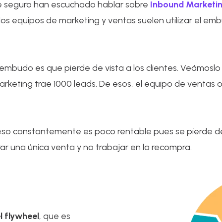
de seguro han escuchado hablar sobre
Inbound Marketin
 los equipos de marketing y ventas suelen utilizar el e
 embudo es que pierde de vista a los clientes. Veámos
marketing trae 1000 leads. De esos, el equipo de ventas 
roceso constantemente es poco rentable pues se pierde d
ar una única venta y no trabajar en la recompra.
l flywheel
, que es