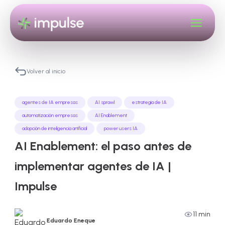
Volver al inicio
agentes de IA empresas
AI sprawl
estrategia de IA
automatización empresas
AI Enablement
adopción de inteligencia artificial
power users IA
AI Enablement: el paso antes de
implementar agentes de IA |
Impulse
11 min
Eduardo Eneque