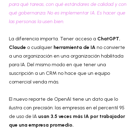
para qué tareas, con qué estándares de calidad y con
qué gobernanza. No es implementar IA. Es hacer que
las personas la usen bien.
La diferencia importa. Tener acceso a
ChatGPT
,
Claude
o cualquier
herramienta de IA
no convierte
a una organización en una organización habilitada
para IA. Del mismo modo en que tener una
suscripción a un CRM no hace que un equipo
comercial venda más.
El nuevo reporte de OpenAI tiene un dato que lo
ilustra con precisión: las empresas en el percentil 95
de uso de IA
usan 3.5 veces más IA por trabajador
que una empresa promedio.