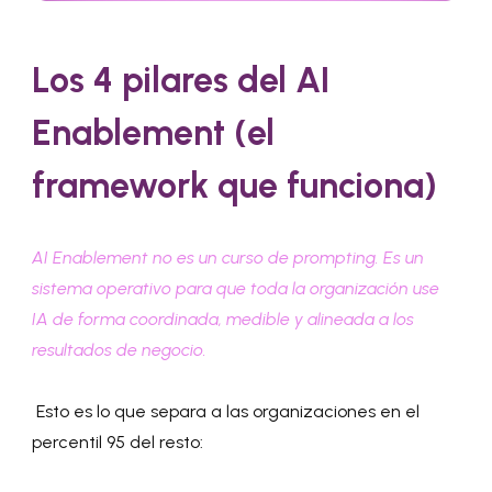
Los 4 pilares del AI
Enablement (el
framework que funciona)
AI Enablement no es un curso de prompting. Es un
sistema operativo para que toda la organización use
IA de forma coordinada, medible y alineada a los
resultados de negocio.
Esto es lo que separa a las organizaciones en el
percentil 95 del resto: