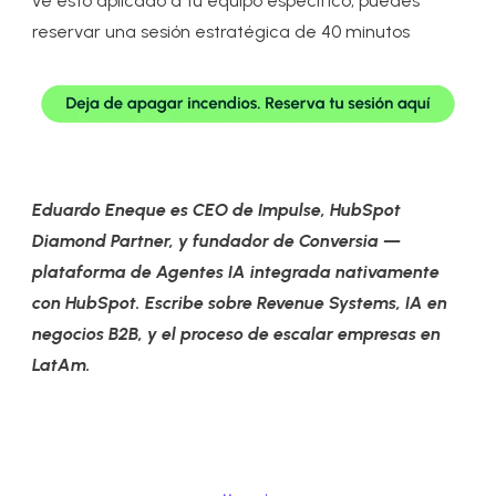
ve esto aplicado a tu equipo específico, puedes
reservar una sesión estratégica de 40 minutos
Eduardo Eneque es CEO de Impulse, HubSpot
Diamond Partner, y fundador de Conversia —
plataforma de Agentes IA integrada nativamente
con HubSpot. Escribe sobre Revenue Systems, IA en
negocios B2B, y el proceso de escalar empresas en
LatAm.