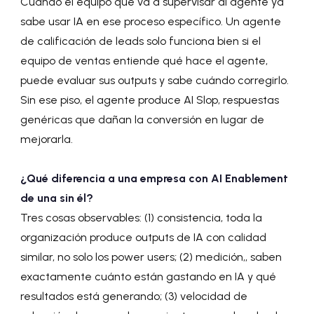
Cuando el equipo que va a supervisar al agente ya
sabe usar IA en ese proceso específico. Un agente
de calificación de leads solo funciona bien si el
equipo de ventas entiende qué hace el agente,
puede evaluar sus outputs y sabe cuándo corregirlo.
Sin ese piso, el agente produce AI Slop, respuestas
genéricas que dañan la conversión en lugar de
mejorarla.
¿Qué diferencia a una empresa con AI Enablement
de una sin él?
Tres cosas observables: (1) consistencia, toda la
organización produce outputs de IA con calidad
similar, no solo los power users; (2) medición,, saben
exactamente cuánto están gastando en IA y qué
resultados está generando; (3) velocidad de