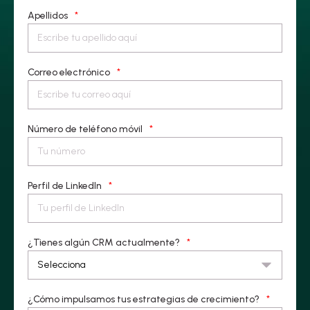
Apellidos
*
Correo electrónico
*
Número de teléfono móvil
*
Perfil de LinkedIn
*
¿Tienes algún CRM actualmente?
*
¿Cómo impulsamos tus estrategias de crecimiento?
*