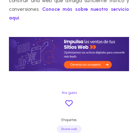
construir una web que atraiga suficiente tráfico y
conversiones.
Conoce más sobre nuestro servicio
aquí
.
Me gusta
Etiquetas:
Diseno web