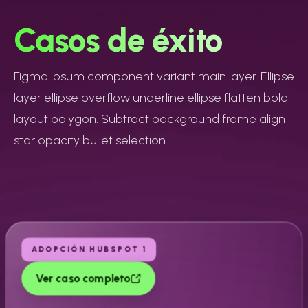
Casos de éxito
Figma ipsum component variant main layer. Ellipse
layer ellipse overflow underline ellipse flatten bold
layout polygon. Subtract background frame align
star opacity bullet selection.
ADOPCIÓN HUBSPOT 1
Ver caso completo