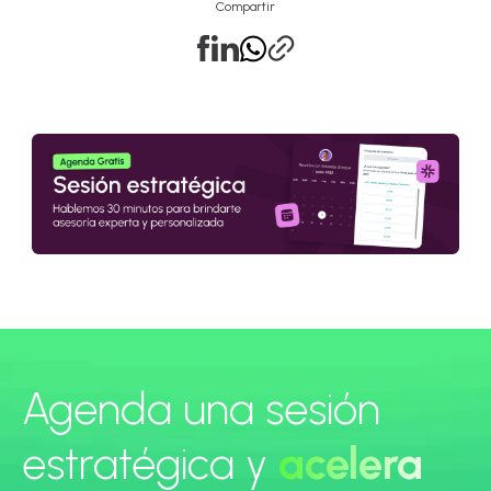
Compartir
Agenda una sesión
estratégica y
acelera