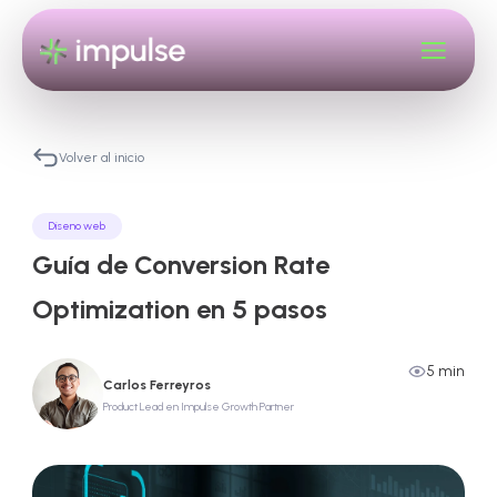
Volver al inicio
Diseno web
Guía de Conversion Rate
Optimization en 5 pasos
5 min
Carlos Ferreyros
Product Lead en Impulse Growth Partner