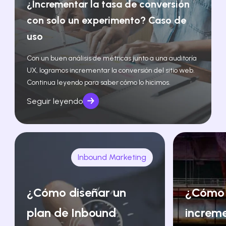
¿Incrementar la tasa de conversión
con solo un experimento? Caso de
uso
Con un buen análisis de métricas junto a una auditoría
UX, logramos incrementar la conversión del sitio web.
Continua leyendo para saber cómo lo hicimos.
Seguir leyendo
Inbound Marketing
¿Cómo diseñar un
¿Cómo
plan de Inbound
increm