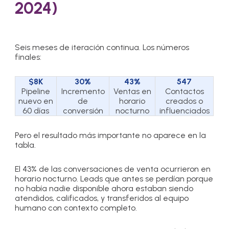
2024)
Seis meses de iteración continua. Los números
finales:
$8K
30%
43%
547
Pipeline
Incremento
Ventas en
Contactos
nuevo en
de
horario
creados o
60 días
conversión
nocturno
influenciados
Pero el resultado más importante no aparece en la
tabla.
El 43% de las conversaciones de venta ocurrieron en
horario nocturno. Leads que antes se perdían porque
no había nadie disponible ahora estaban siendo
atendidos, calificados, y transferidos al equipo
humano con contexto completo.