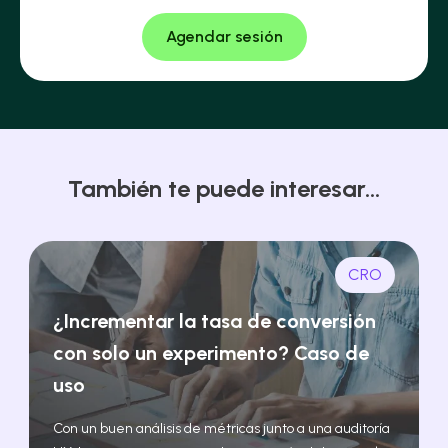
También te puede interesar...
CRO
¿Incrementar la tasa de conversión
con solo un experimento? Caso de
uso
Con un buen análisis de métricas junto a una auditoría