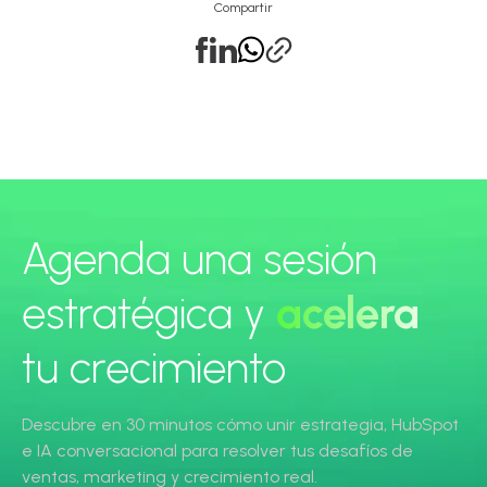
Compartir
Agenda una sesión
estratégica y
acelera
tu crecimiento
Descubre en 30 minutos cómo unir estrategia, HubSpot
e IA conversacional para resolver tus desafíos de
ventas, marketing y crecimiento real.