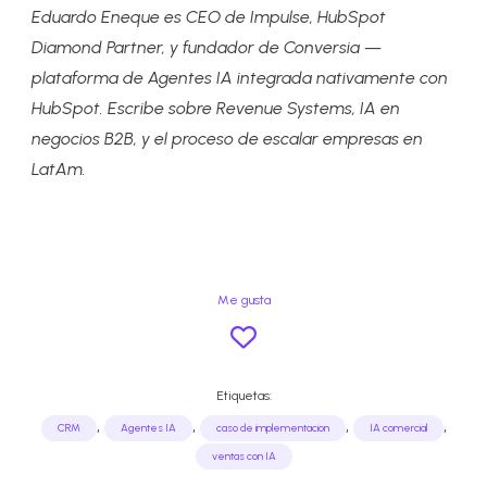
Eduardo Eneque es CEO de Impulse, HubSpot
Diamond Partner, y fundador de Conversia —
plataforma de Agentes IA integrada nativamente con
HubSpot. Escribe sobre Revenue Systems, IA en
negocios B2B, y el proceso de escalar empresas en
LatAm.
Me gusta
Etiquetas:
,
,
,
,
CRM
Agentes IA
caso de implementacion
IA comercial
ventas con IA