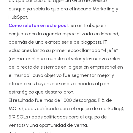
así que conoció a la agencia Grou de México,
aunque ya sabía lo que era el Inbound Marketing y
HubSpot.
Como relatan en este post
, en un trabajo en
conjunto con la
agencia especializada en Inbound
,
además de una exitosa serie de blogposts, IT
Soluciones lanzó su primer ebook llamado “El jefe”
(un material que muestra el valor y los nuevos roles
del directo de sistemas en la gestión empresarial en
el mundo), cuyo objetivo fue segmentar mejor y
atraer a sus buyers personas alineados al plan
estratégico que desarrollaron.
El resultado fue más de 1,000 descargas, 11 % de
MQLs (leads calificado para el equipo de marketing),
3 % SQLs (leads calificados para el equipo de
ventas) y una oportunidad de venta.