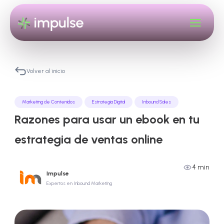
Volver al inicio
Marketing de Contenidos
Estrategia Digital
Inbound Sales
Razones para usar un ebook en tu
estrategia de ventas online
4 min
Impulse
Expertos en Inbound Marketing