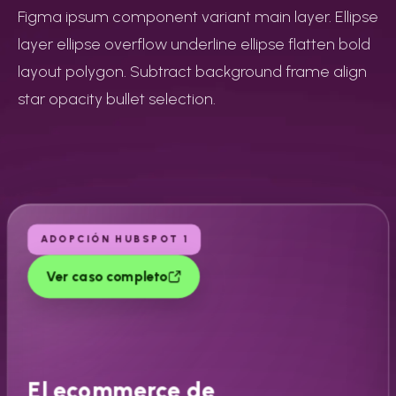
Figma ipsum component variant main layer. Ellipse
layer ellipse overflow underline ellipse flatten bold
layout polygon. Subtract background frame align
star opacity bullet selection.
ADOPCIÓN HUBSPOT 1
Ver caso completo
El ecommerce de