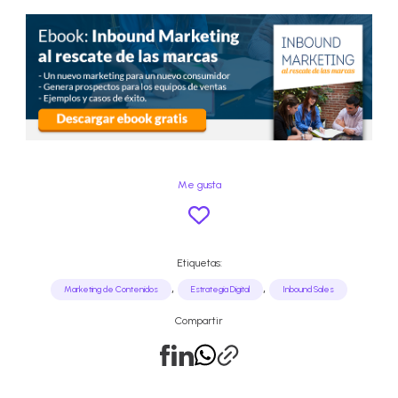
Me gusta
Etiquetas:
,
,
Marketing de Contenidos
Estrategia Digital
Inbound Sales
Compartir