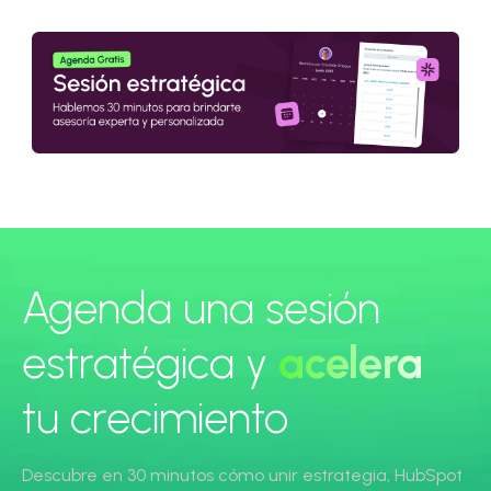
Agenda una sesión
estratégica y
acelera
tu crecimiento
Descubre en 30 minutos cómo unir estrategia, HubSpot