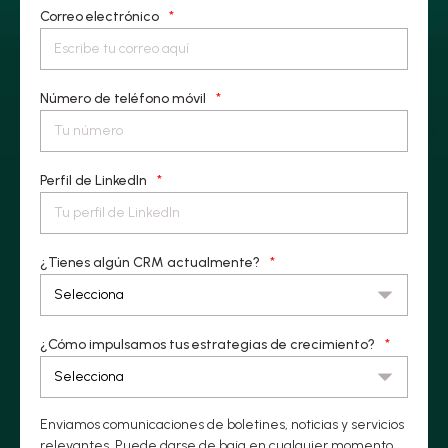
Correo electrónico
*
Número de teléfono móvil
*
Perfil de LinkedIn
*
¿Tienes algún CRM actualmente?
*
¿Cómo impulsamos tus estrategias de crecimiento?
*
Enviamos comunicaciones de boletines, noticias y servicios
relevantes. Puede darse de baja en cualquier momento.