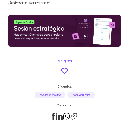
¡Anímate ya mismo!
Me gusta
Etiquetas:
,
Inbound Marketing
Email Marketing
Compartir