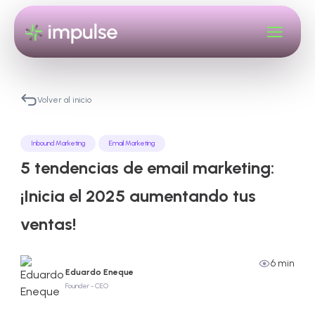
Volver al inicio
Inbound Marketing
Email Marketing
5 tendencias de email marketing:
¡Inicia el 2025 aumentando tus
ventas!
6 min
Eduardo Eneque
Founder - CEO