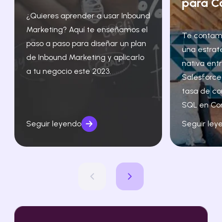
para C
¿Quieres aprender a usar Inbound
Marketing? Aquí te enseñamos el
Te contam
paso a paso para diseñar un plan
una estrat
de Inbound Marketing y aplicarlo
nativa ent
a tu negocio este 2023.
Salesforce
tasa de co
SQL en Co
Seguir leyendo
Seguir ley