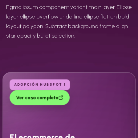
Figma ipsum component variant main layer. Ellipse
layer ellipse overflow underline ellipse flatten bold
layout polygon. Subtract background frame align
star opacity bullet selection.
ADOPCIÓN HUBSPOT 1
Ver caso completo
El ecommerce de