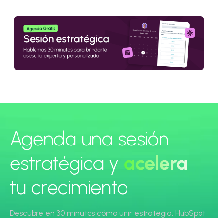
Agenda una sesión
estratégica y
acelera
tu crecimiento
Descubre en 30 minutos cómo unir estrategia, HubSpot