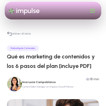
Volver al inicio
Marketing de Contenidos
Qué es marketing de contenidos y
los 6 pasos del plan [incluye PDF]
18 min
Ana Lucía Campoblanco
Content Editor Manager en Impulse Growth Partner