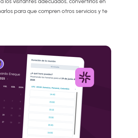
 a los visitantes adecuados, convertirlos en
arlos para que compren otros servicios y te