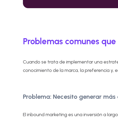
Problemas comunes que 
Cuando se trata de implementar una estrate
conocimiento de la marca, la preferencia y, en
Problema: Necesito generar más c
El inbound marketing es una inversión a larg