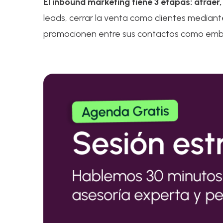
El inbound marketing tiene 3 etapas: atraer, 
leads, cerrar la venta como clientes median
promocionen entre sus contactos como emb