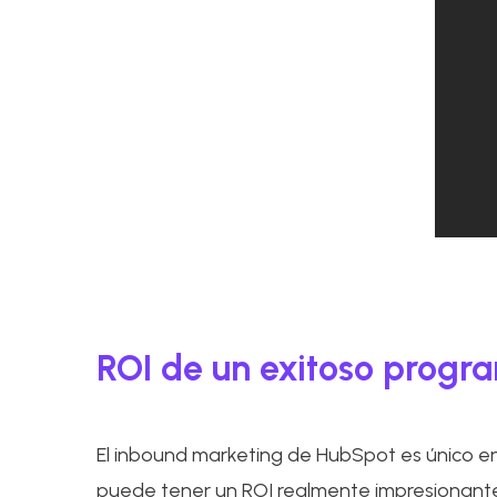
ROI de un exitoso prog
El inbound marketing de HubSpot es único en
puede tener un ROI realmente impresionant