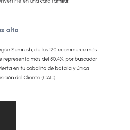
vertirte en una cara familiar.
s alto
Según Semrush, de los 120 ecommerce más
 que representa más del 50.4%, por buscador
ierta en tu caballito de batalla y única
ición del Cliente (CAC).