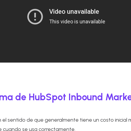
rama de HubSpot Inbound Marke
 el sentido de que generalmente tiene un costo inicial
e cuando se usa correctamente.