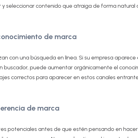
y seleccionar contenido que atraiga de forma natural a
 conocimiento de marca
zan con una búsqueda en línea. Si su empresa aparece e
e un buscador, puede aumentar orgánicamente el conoci
ajes correctos para aparecer en estos canales entrante
ferencia de marca
ientes potenciales antes de que estén pensando en hac