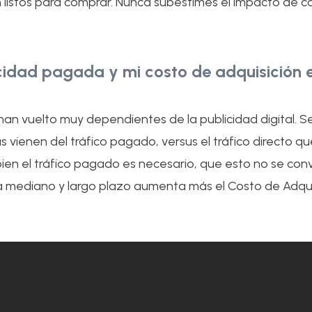
 listos para comprar. Nunca subestimes el impacto de con
idad pagada y mi costo de adquisición e
an vuelto muy dependientes de la publicidad digital. 
itas vienen del tráfico pagado, versus el tráfico directo
i bien el tráfico pagado es necesario, que esto no se conv
a mediano y largo plazo aumenta más el Costo de Adquis