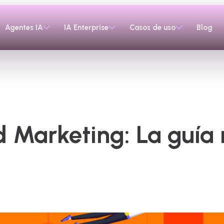
Agentes IA
IA Enterprise
Casos de uso
Blog
 Marketing: La guía