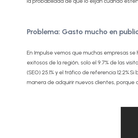
la probabilidad de que lo elijan cuando estén
Problema: Gasto mucho en public
En Impulse vemos que muchas empresas se h
exitosos de la región, solo el 9.7% de las vis
(SEO) 25.1% y el tráfico de referencia 12.2%.S
manera de adquirir nuevos clientes, porque 