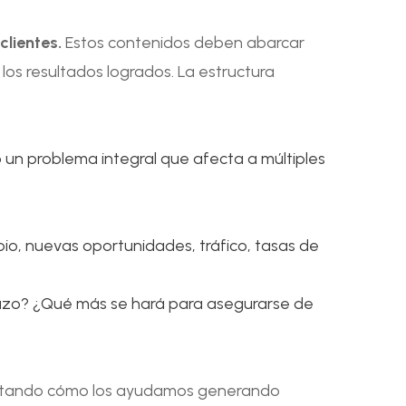
clientes.
Estos contenidos deben abarcar
 los resultados logrados. La estructura
o un problema integral que afecta a múltiples
bio, nuevas oportunidades, tráfico, tasas de
plazo? ¿Qué más se hará para asegurarse de
latando cómo los ayudamos generando