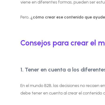
viene en diferentes formas, pueden ser estud
Pero,
¿cómo crear ese contenido que ayud
Consejos para crear el m
1. Tener en cuenta a los diferen
En el mundo B2B, las decisiones no recaen e
debe tener en cuenta al crear el contenido d