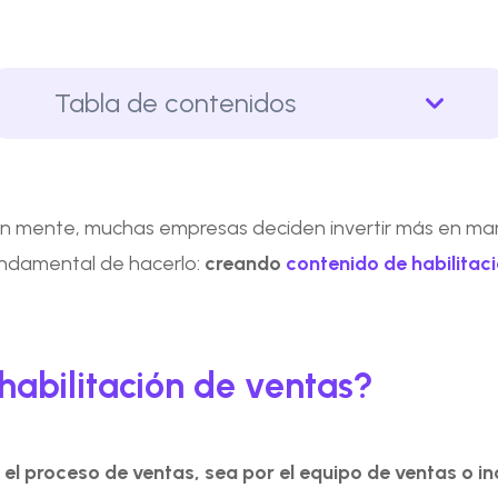
Tabla de contenidos
en mente, muchas empresas deciden invertir más en ma
undamental de hacerlo:
creando
contenido de habilitac
habilitación de ventas?
 el proceso de ventas, sea por el equipo de ventas o inc