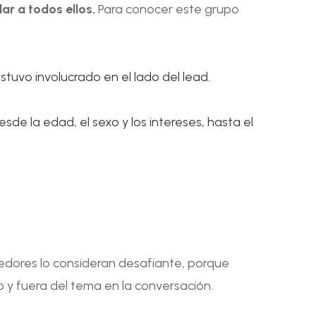
ar a todos ellos.
Para conocer este grupo
uvo involucrado en el lado del lead.
desde la edad, el sexo y los intereses, hasta el
dedores lo consideran desafiante, porque
y fuera del tema en la conversación.