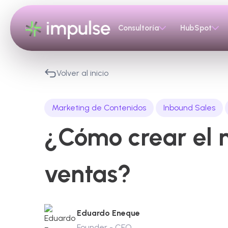
Consultoría
HubSpot
Volver al inicio
Marketing de Contenidos
Inbound Sales
¿Cómo crear el m
ventas?
Eduardo Eneque
Founder - CEO