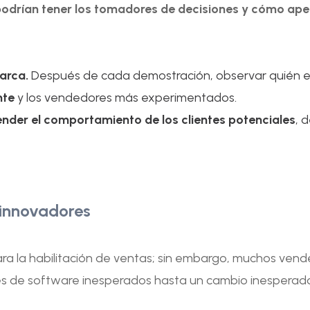
podrían tener los tomadores de decisiones y cómo apel
marca.
Después de cada demostración, observar quién est
nte
y los vendedores más experimentados.
prender el comportamiento de los clientes potenciales
, 
 innovadores
para la habilitación de ventas; sin embargo, muchos ven
es de software inesperados hasta un cambio inesperado 