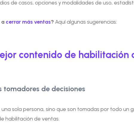
ios de casos, opciones y modalidades de uso, estadística
e a
cerrar más ventas
?
Aquí algunas sugerencias:
ejor contenido de habilitación
tes tomadores de decisiones
n una sola persona, sino que son tomadas por todo un g
e habilitación de ventas.