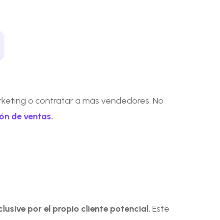
rketing o contratar a más vendedores. No
ión de ventas
.
lusive por el propio cliente potencial.
Este