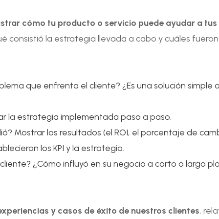
ustrar cómo tu producto o servicio puede ayudar a tus 
ué consistió la estrategia llevada a cabo y cuáles fueron
oblema que enfrenta el cliente? ¿Es una solución simple 
ar la estrategia implementada paso a paso.
ó? Mostrar los resultados (el ROI, el porcentaje de cam
blecieron los KPI y la estrategia.
cliente? ¿Cómo influyó en su negocio a corto o largo 
experiencias y casos de éxito de nuestros clientes
, re