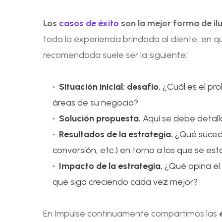
Los
casos de éxito
son la mejor forma de il
toda la experiencia brindada al cliente, en q
recomendada suele ser la siguiente:
Situación inicial: desafío.
¿Cuál es el pr
áreas de su negocio?
Solución propuesta.
Aquí se debe detall
Resultados de la estrategia.
¿Qué sucedi
conversión, etc.) en torno a los que se esta
Impacto de la estrategia.
¿Qué opina el 
que siga creciendo cada vez mejor?
En Impulse continuamente compartimos las