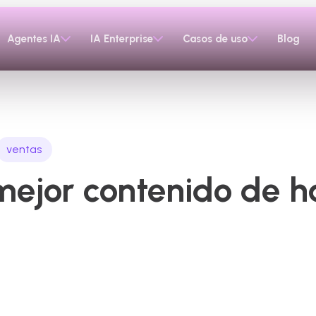
Agentes IA
IA Enterprise
Casos de uso
Blog
ventas
ejor contenido de ha