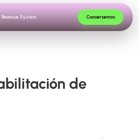
Conversemos
Revenue System
bilitación de