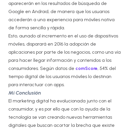
aparecerán en los resultados de búsqueda de
Google en Android, de manera que los usuarios
accederán a una experiencia para móviles nativa
de forma sencilla y rápida.
Esto, aunado al incremento en el uso de dispositivos
móviles, disparará en 2016 la adopción de
aplicaciones por parte de los negocios, como una vía
para hacer llegar información y contenidos a los
consumidores. Según datos de
comScore
, 54% del
tiempo digital de los usuarios móviles lo destinan
para interactuar con apps.
Mi Conclusión
El marketing digital ha evolucionada junto con el
consumidor, y es por ello que con la ayuda de la
tecnología se van creando nuevas herramientas
digitales que buscan acortar la brecha que existe