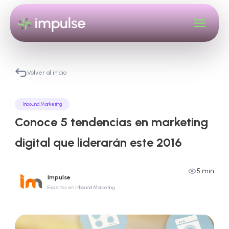
Volver al inicio
Inbound Marketing
Conoce 5 tendencias en marketing
digital que liderarán este 2016
5 min
Impulse
Expertos en Inbound Marketing