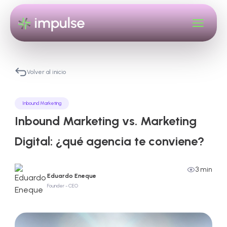
Volver al inicio
Inbound Marketing
Inbound Marketing vs. Marketing
Digital: ¿qué agencia te conviene?
3 min
Eduardo Eneque
Founder - CEO