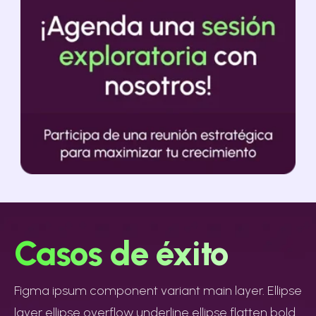
Casos de éxito
Figma ipsum component variant main layer. Ellipse
layer ellipse overflow underline ellipse flatten bold