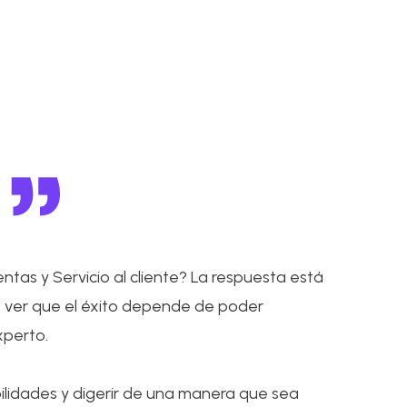
tas y Servicio al cliente? La respuesta está
s ver que el éxito depende de poder
xperto.
ilidades y digerir de una manera que sea