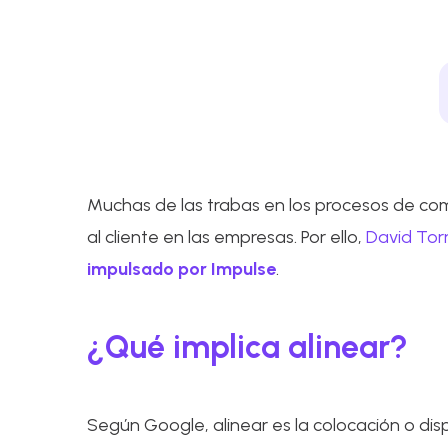
Muchas de las trabas en los procesos de comp
al cliente en las empresas. Por ello,
David Tor
impulsado por Impulse
.
¿Qué implica alinear?
Según Google, alinear es la colocación o dis