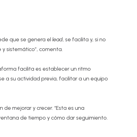
cede que se genera el
lead
, se facilita y, si no
e y sistemático”, comenta.
forma facilita es establecer un ritmo
a su actividad previa, facilitar a un equipo
 de mejorar y crecer. “Esta es una
ventana de tiempo y cómo dar seguimiento.