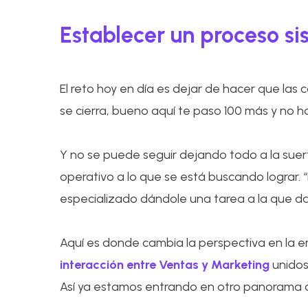
Establecer un proceso si
El reto hoy en día es dejar de hacer que la
se cierra, bueno aquí te paso 100 más y no h
Y no se puede seguir dejando todo a la sue
operativo a lo que se está buscando lograr. 
especializado dándole una tarea a la que dar
Aquí es donde cambia la perspectiva en la e
interacción entre Ventas y Marketing
unidos
Así ya estamos entrando en otro panorama c