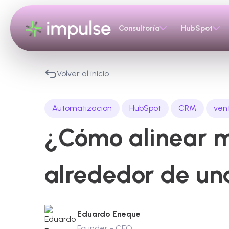
Consultoría
HubSpot
Volver al inicio
Automatizacion
HubSpot
CRM
ven
¿Cómo alinear ma
alrededor de un
Eduardo Eneque
Founder - CEO