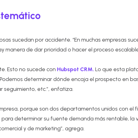
stemático
s cosas sucedan por accidente. “En muchas empresas su
ay manera de dar prioridad o hacer el proceso escalabl
rte. Esto no sucede con
Hubspot CRM.
Lo que esta plata
“Podemos determinar dónde encaja el prospecto en base 
 seguimiento, etc.”, enfatiza.
mpresa, porque son dos departamentos unidos con el fin
 para determinar su fuente demanda más rentable, la 
omercial y de marketing”, agrega.