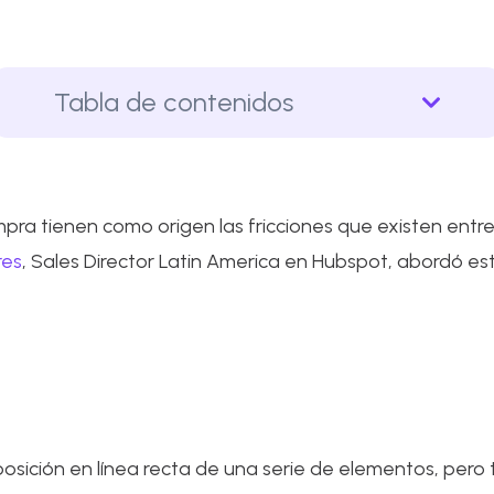
Tabla de contenidos
ra tienen como origen las fricciones que existen entre
res
, Sales Director Latin America en Hubspot, abordó e
posición en línea recta de una serie de elementos, pero