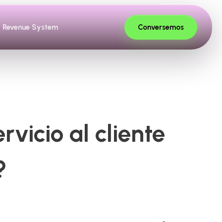
Conversemos
Revenue System
vicio al cliente
?