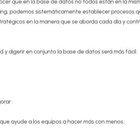
ocer que en la base de datos no todos están en la mis
ting, podemos sistemáticamente establecer procesos
estratégicos en la manera que se aborda cada día y contr
 y digerir en conjunto la base de datos será más fácil:
jorar
o que ayude a los equipos a hacer más con menos.