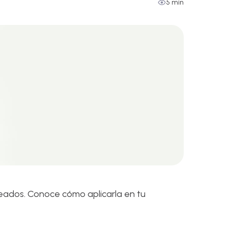
5 min
neados. Conoce cómo aplicarla en tu