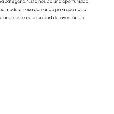
ma categoría. “Esto nos da una oportunidad
 que maduren esa demanda para que no se
olar el coste oportunidad de inversión de