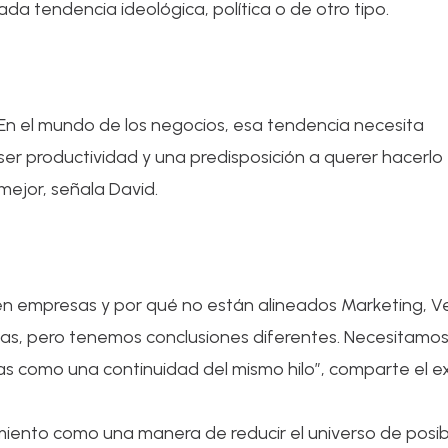
a tendencia ideológica, política o de otro tipo.
En el mundo de los negocios, esa tendencia necesita
ser productividad y una predisposición a querer hacerlo
mejor, señala David.
en empresas y por qué no están alineados Marketing, Ven
ias, pero tenemos conclusiones diferentes. Necesitamo
tas como una continuidad del mismo hilo”, comparte el e
amiento como una manera de reducir el universo de posib