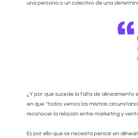
una persona o un colectivo de una determinad
¿Y por qué sucede la falta de alineamiento 
en que “todos vemos las mismas circunstanc
reconocer la relación entre marketing y ven
Es por ello que se necesita pensar en aline