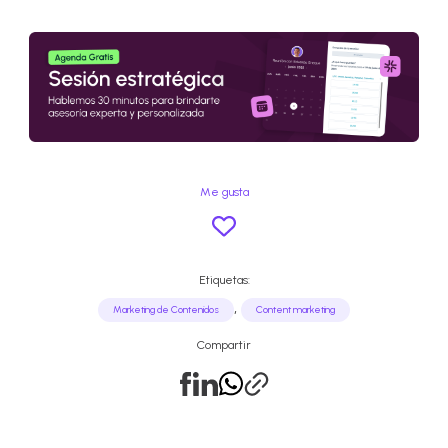
Me gusta
Etiquetas:
,
Marketing de Contenidos
Content marketing
Compartir