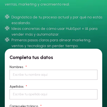
ventas, marketing y crecimiento real.
Diagnóstico de tu proceso actual y por qué no estás
escalando.
Ideas concretas de cómo usar HubSpot + IA para
vender más y automatizar.
Primeros pasos claros para alinear marketing,
ventas y tecnología sin perder tiempo.
Completa tus datos
Nombres
*
Apellidos
*
Correo electrónico
*