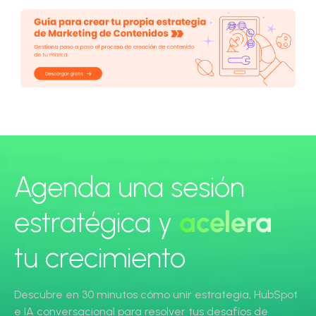
Agenda una sesión
estratégica y
acelera
tu crecimiento
Descubre en 30 minutos cómo unir estrategia, HubSpot
e IA conversacional para resolver tus desafíos de