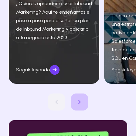
¿Quieres aprender a usar Inbound
Marketing? Aquí te enseñamos el
Te contam
paso a paso para diseñar un plan
una estrat
de Inbound Marketing y aplicarlo
nativa ent
a tu negocio este 2023.
Salesforce
tasa de co
SQL en Co
Seguir leyendo
Seguir ley