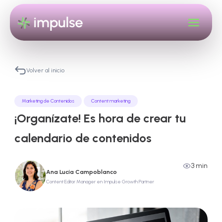
Volver al inicio
Marketing de Contenidos
Content marketing
¡Organízate! Es hora de crear tu
calendario de contenidos
3 min
Ana Lucía Campoblanco
Content Editor Manager en Impulse Growth Partner