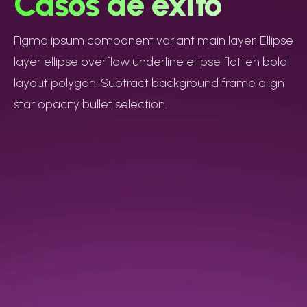
Casos de éxito
Figma ipsum component variant main layer. Ellipse
layer ellipse overflow underline ellipse flatten bold
layout polygon. Subtract background frame align
star opacity bullet selection.
ADOPCIÓN HUBSPOT 1
Ver caso completo