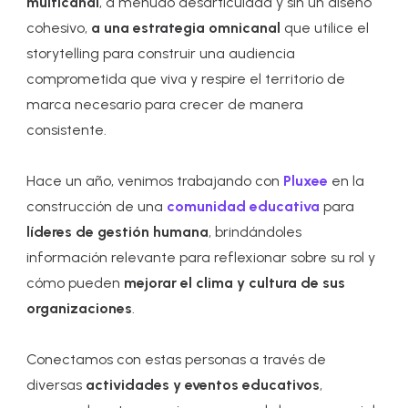
multicanal
, a menudo desarticulada y sin un diseño
cohesivo,
a una estrategia omnicanal
que utilice el
storytelling
para construir una
audiencia
comprometida
que viva y respire el territorio de
marca necesario para crecer de manera
consistente.
Hace un año, venimos trabajando con
Pluxee
en la
construcción de una
comunidad educativa
para
líderes de gestión humana
, brindándoles
información relevante
para reflexionar sobre su rol y
cómo pueden
mejorar el clima y cultura de sus
organizaciones
.
Conectamos con estas personas a través de
diversas
actividades y eventos educativos
,