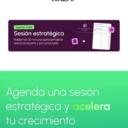
Agenda una sesión
estratégica y
acelera
tu crecimiento