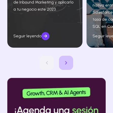
de Inbound Marketing y aplicarlo
nativa ent
a tu negocio este 2023.
Salesforce
tasa de co
SQL en Co
Seguir leyendo
Seguir ley