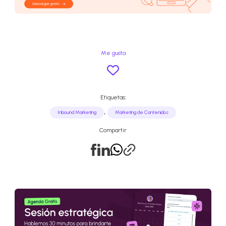
Me gusta
Etiquetas:
,
Inbound Marketing
Marketing de Contenidos
Compartir