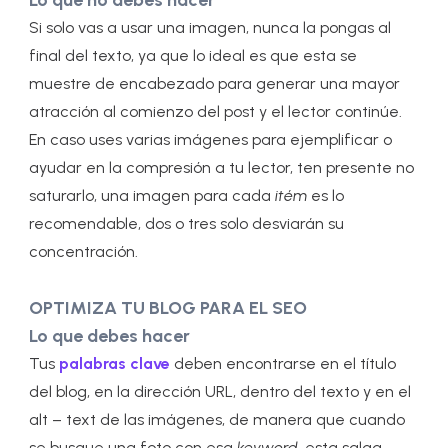
Si solo vas a usar una imagen, nunca la pongas al
final del texto, ya que lo ideal es que esta se
muestre de encabezado para generar una mayor
atracción al comienzo del post y el lector continúe.
En caso uses varias imágenes para ejemplificar o
ayudar en la compresión a tu lector, ten presente no
saturarlo, una imagen para cada
itém
es lo
recomendable, dos o tres solo desviarán su
concentración.
OPTIMIZA TU BLOG PARA EL SEO
Lo que debes hacer
Tus
palabras clave
deben encontrarse en el título
del blog, en la dirección URL, dentro del texto y en el
alt – text de las imágenes, de manera que cuando
se busque una foto con esa
keyword
, esta salga