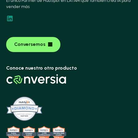
El único Partner de HubSpot en LATAM que también crea IA para
vender más
Conversemos
Conoce nuestro otro producto