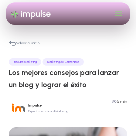
Volver al inicio
Inbound Marketing
Marketing de Contenidos
Los mejores consejos para lanzar
un blog y lograr el éxito
6 min
Impulse
Expertos en Inbound Marketing