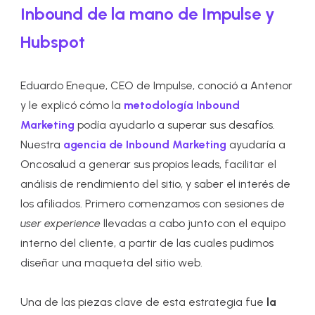
Inbound de la mano de Impulse y
Hubspot
Eduardo Eneque, CEO de Impulse, conoció a Antenor
y le explicó cómo la
metodología Inbound
Marketing
podía ayudarlo a superar sus desafíos.
Nuestra
agencia de Inbound Marketing
ayudaría a
Oncosalud a generar sus propios leads, facilitar el
análisis de rendimiento del sitio, y saber el interés de
los afiliados. Primero comenzamos con s
esiones de
user experience
llevadas a cabo junto con el equipo
interno del cliente, a partir de las cuales pudimos
diseñar
una maqueta del sitio web.
Una de las piezas clave de esta estrategia fue
la