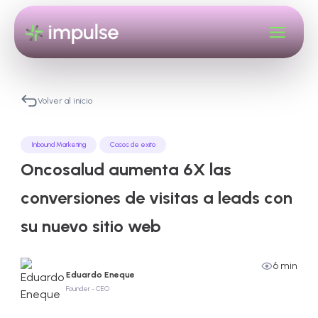
Volver al inicio
Inbound Marketing
Casos de exito
Oncosalud aumenta 6X las
conversiones de visitas a leads con
su nuevo sitio web
6 min
Eduardo Eneque
Founder - CEO