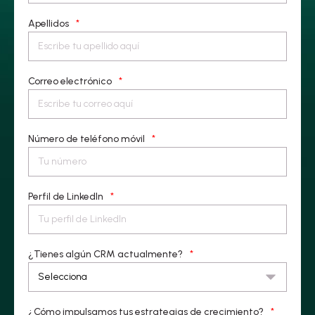
Apellidos
*
Correo electrónico
*
Número de teléfono móvil
*
Perfil de LinkedIn
*
¿Tienes algún CRM actualmente?
*
¿Cómo impulsamos tus estrategias de crecimiento?
*