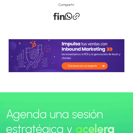
Compartir
Agenda una sesión
estratégica y
acelera