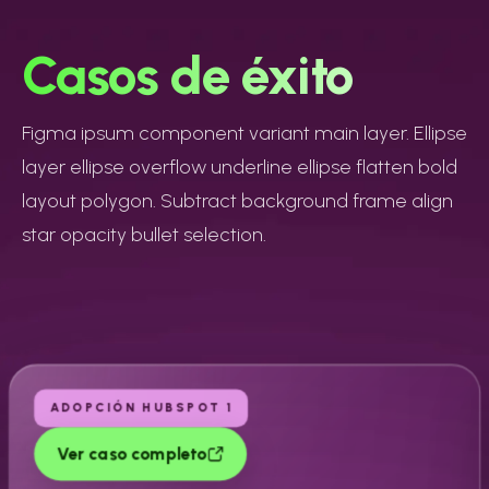
Casos de éxito
Figma ipsum component variant main layer. Ellipse
layer ellipse overflow underline ellipse flatten bold
layout polygon. Subtract background frame align
star opacity bullet selection.
ADOPCIÓN HUBSPOT 1
Ver caso completo