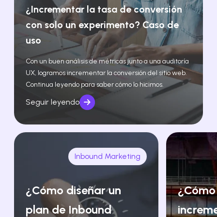
¿Incrementar la tasa de conversión
con solo un experimento? Caso de
uso
Con un buen análisis de métricas junto a una auditoría
UX, logramos incrementar la conversión del sitio web.
Continua leyendo para saber cómo lo hicimos.
Seguir leyendo
Inbound Marketing
¿Cómo diseñar un
¿Cómo
plan de Inbound
increm