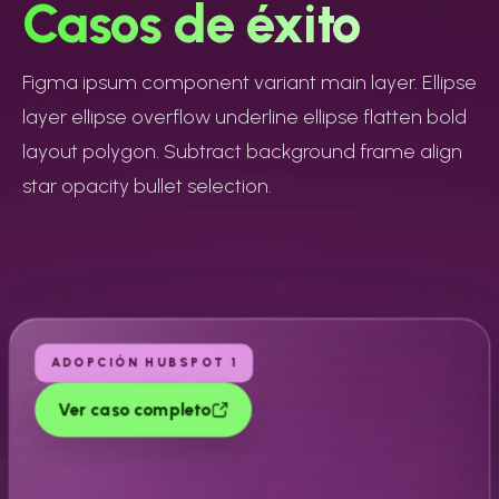
Casos de éxito
Figma ipsum component variant main layer. Ellipse
layer ellipse overflow underline ellipse flatten bold
layout polygon. Subtract background frame align
star opacity bullet selection.
ADOPCIÓN HUBSPOT 1
Ver caso completo