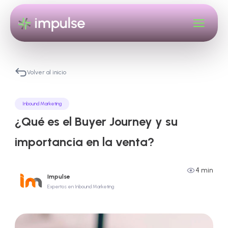
Volver al inicio
Inbound Marketing
¿Qué es el Buyer Journey y su
importancia en la venta?
4 min
Impulse
Expertos en Inbound Marketing