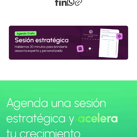
Agenda una sesión
estratégica y
acelera
tu crecimiento