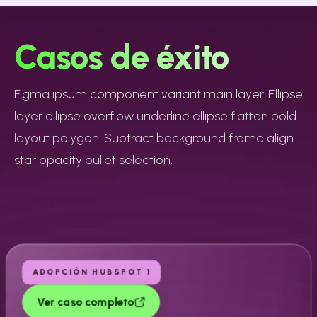
Casos de éxito
Figma ipsum component variant main layer. Ellipse
layer ellipse overflow underline ellipse flatten bold
layout polygon. Subtract background frame align
star opacity bullet selection.
ADOPCIÓN HUBSPOT 1
Ver caso completo