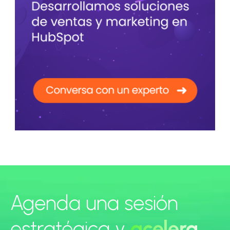
Agenda una sesión
estratégica y
acelera