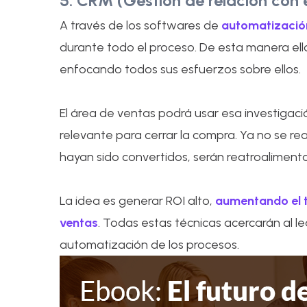
5. CRM (Gestión de relación con e
A través de los softwares de
automatizació
durante todo el proceso. De esta manera ell
enfocando todos sus esfuerzos sobre ellos.
El área de ventas podrá usar esa investigac
relevante para cerrar la compra. Ya no se rea
hayan sido convertidos, serán reatroalimen
La idea es generar ROI alto,
aumentando el t
ventas
. Todas estas técnicas acercarán al l
automatización de los procesos.