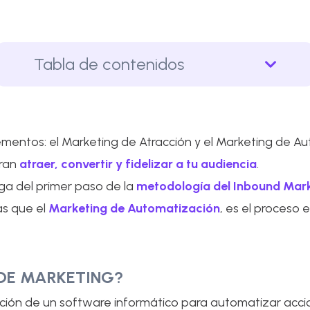
Tabla de contenidos
mentos: el Marketing de Atracción y el Marketing de Au
gran
atraer, convertir y fidelizar a tu audiencia
.
rga del primer paso de la
metodología del Inbound Mar
as que el
Marketing de Automatización
, es el proceso
DE MARKETING?
zación de un software informático para automatizar acci