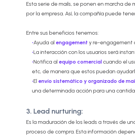
Esta serie de mails, se ponen en marcha de m
por la empresa. Así, la compañía puede te
Entre sus beneficios tenemos:
Ayuda al
engagement
y re-engagement c
La interacción con los usuarios será ins
Notifica al
equipo comercial
cuando el usu
etc, de manera que estos puedan ayudarlo
El
envío sistemático y organizado de mai
una determinada acción para una cantida
3. Lead nurturing:
Es la maduración de los leads a través de u
proceso de compra. Esta información depend