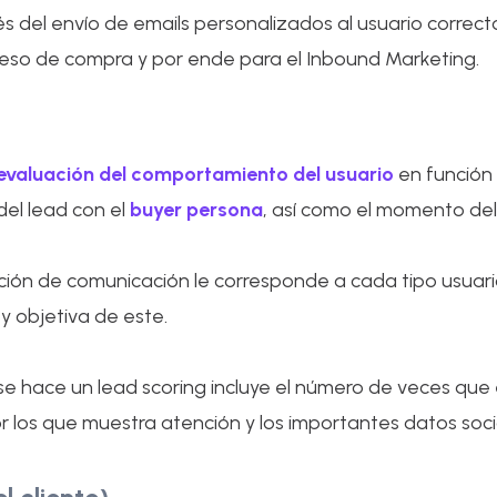
és del envío de emails personalizados al usuario corre
eso de compra y por ende para el Inbound Marketing.
evaluación del comportamiento del usuario
en función 
el lead con el
buyer persona
, así como el momento de
acción de comunicación le corresponde a cada tipo usuar
 y objetiva de este.
e hace un lead scoring incluye el número de veces que 
r los que muestra atención y los importantes datos so