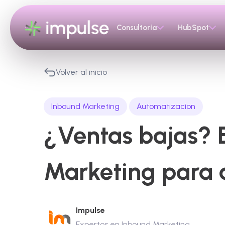
Consultoría
HubSpot
Volver al inicio
Inbound Marketing
Automatizacion
¿Ventas bajas? E
Marketing para 
Impulse
Expertos en Inbound Marketing