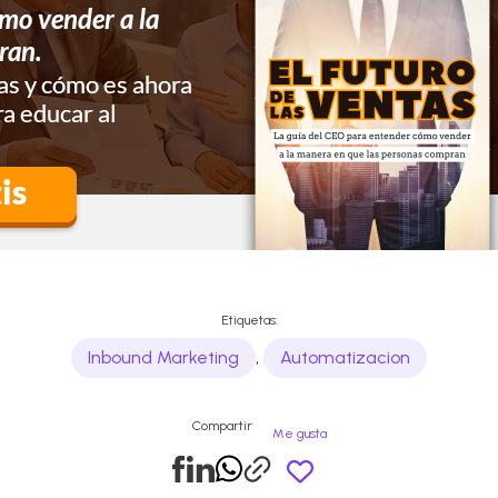
Etiquetas:
Inbound Marketing
,
Automatizacion
Compartir
Me gusta