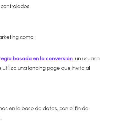
 controlados.
arketing como:
tegia basada en la conversión
, un usuario
 utiliza una landing page que invita al
os en la base de datos, con el fin de
.