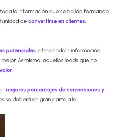
 toda la información que se ha ido formando
ortunidad de
convertirse en clientes
,
tes potenciales
, ofreciéndole información
rá mejor. Asimismo, aquellos leads que no
valor
.
 en
mejores porcentajes de conversiones y
tos se deberá en gran parte a la