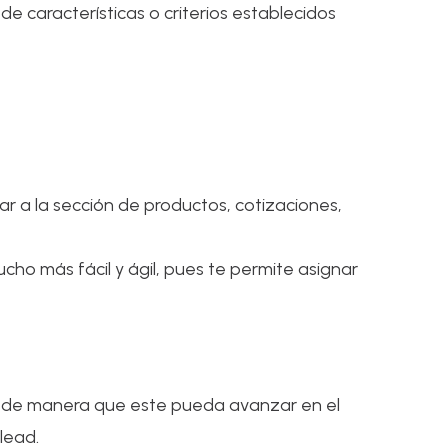
e características o criterios establecidos
ar a la sección de productos, cotizaciones,
ucho más fácil y ágil, pues te permite asignar
 de manera que este pueda avanzar en el
lead.