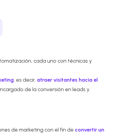
tomatización, cada uno con técnicas y
keting
, es decir,
atraer visitantes hacia el
 encargado de la conversión en leads y
ones de marketing con el fin de
convertir un