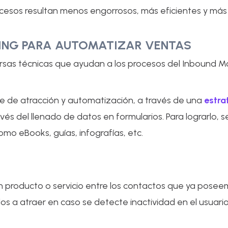
ocesos resultan menos engorrosos, más eficientes y más
TING PARA AUTOMATIZAR VENTAS
ersas técnicas que ayudan a los procesos del Inbound M
se de atracción y automatización, a través de una
estra
és del llenado de datos en formularios. Para lograrlo, se
mo eBooks, guías, infografías, etc.
n producto o servicio entre los contactos que ya poseem
os a atraer en caso se detecte inactividad en el usuario