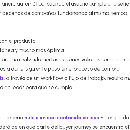
anera automática, cuando el usuario cumple una serie d
ner decenas de campañas funcionando al mismo tiempo.
on el producto.
tantánea y mucho más óptima.
ario ha realizado ciertas acciones valiosas como ingres
s a dar el siguiente paso en el proceso de compra.
ls
, a través de un workflow o flujo de trabajo, resulta m
d de leads para que se cumpla.
na continua
nutrición con contenido valioso
y apropiado
erá de en qué parte del buyer journey se encuentra el 