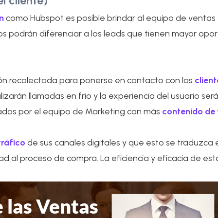
l cliente)
n
como Hubspot es posible brindar al equipo de ventas
os podrán diferenciar a los leads que tienen mayor op
ión recolectada para ponerse en contacto con los
clien
lizarán llamadas en frio y la experiencia del usuario se
tados por el equipo de Marketing con más
contenido de 
ráfico
de sus canales digitales y que esto se traduzca
ead al proceso de compra. La eficiencia y eficacia de es