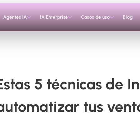
Agentes IA
IA Enterprise
Casos de uso
Blog
stas 5 técnicas de 
automatizar tus vent