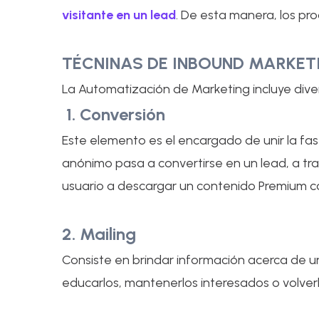
visitante en un lead
. De esta manera, los pr
TÉCNINAS DE INBOUND MARKE
La Automatización de Marketing incluye div
1. Conversión
Este elemento es el encargado de unir la fa
anónimo pasa a convertirse en un lead, a trav
usuario a descargar un contenido Premium co
2. Mailing
Consiste en brindar información acerca de u
educarlos, mantenerlos interesados o volverl