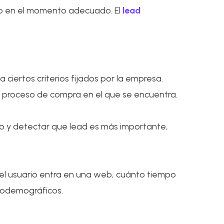
cto en el momento adecuado. El
lead
a ciertos criterios fijados por la empresa.
l proceso de compra en el que se encuentra.
io y detectar que lead es más importante,
el usuario entra en una web, cuánto tiempo
ciodemográficos.